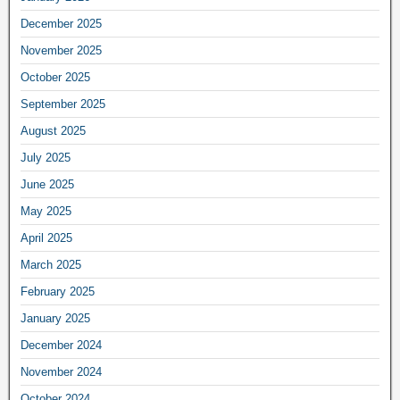
December 2025
November 2025
October 2025
September 2025
August 2025
July 2025
June 2025
May 2025
April 2025
March 2025
February 2025
January 2025
December 2024
November 2024
October 2024