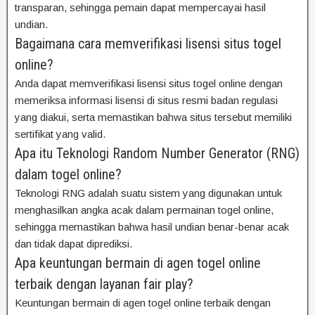
transparan, sehingga pemain dapat mempercayai hasil
undian.
Bagaimana cara memverifikasi lisensi situs togel
online?
Anda dapat memverifikasi lisensi situs togel online dengan
memeriksa informasi lisensi di situs resmi badan regulasi
yang diakui, serta memastikan bahwa situs tersebut memiliki
sertifikat yang valid.
Apa itu Teknologi Random Number Generator (RNG)
dalam togel online?
Teknologi RNG adalah suatu sistem yang digunakan untuk
menghasilkan angka acak dalam permainan togel online,
sehingga memastikan bahwa hasil undian benar-benar acak
dan tidak dapat diprediksi.
Apa keuntungan bermain di agen togel online
terbaik dengan layanan fair play?
Keuntungan bermain di agen togel online terbaik dengan