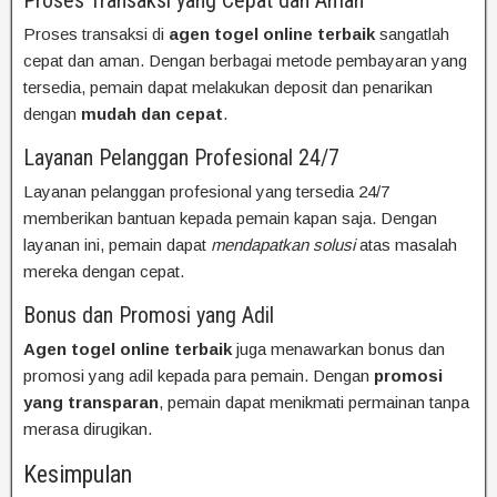
Proses Transaksi yang Cepat dan Aman
Proses transaksi di
agen togel online terbaik
sangatlah
cepat dan aman. Dengan berbagai metode pembayaran yang
tersedia, pemain dapat melakukan deposit dan penarikan
dengan
mudah dan cepat
.
Layanan Pelanggan Profesional 24/7
Layanan pelanggan profesional yang tersedia 24/7
memberikan bantuan kepada pemain kapan saja. Dengan
layanan ini, pemain dapat
mendapatkan solusi
atas masalah
mereka dengan cepat.
Bonus dan Promosi yang Adil
Agen togel online terbaik
juga menawarkan bonus dan
promosi yang adil kepada para pemain. Dengan
promosi
yang transparan
, pemain dapat menikmati permainan tanpa
merasa dirugikan.
Kesimpulan