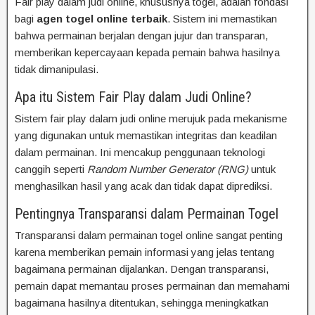
Fair play dalam judi online, khususnya togel, adalah fondasi
bagi
agen togel online terbaik
. Sistem ini memastikan
bahwa permainan berjalan dengan jujur dan transparan,
memberikan kepercayaan kepada pemain bahwa hasilnya
tidak dimanipulasi.
Apa itu Sistem Fair Play dalam Judi Online?
Sistem fair play dalam judi online merujuk pada mekanisme
yang digunakan untuk memastikan integritas dan keadilan
dalam permainan. Ini mencakup penggunaan teknologi
canggih seperti
Random Number Generator (RNG)
untuk
menghasilkan hasil yang acak dan tidak dapat diprediksi.
Pentingnya Transparansi dalam Permainan Togel
Transparansi dalam permainan togel online sangat penting
karena memberikan pemain informasi yang jelas tentang
bagaimana permainan dijalankan. Dengan transparansi,
pemain dapat memantau proses permainan dan memahami
bagaimana hasilnya ditentukan, sehingga meningkatkan