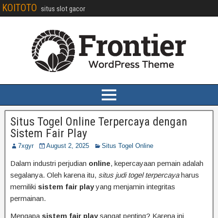
KOITOTO
situs slot gacor
Situs Togel Online Terpercaya dengan
Sistem Fair Play
7xgyr
August 2, 2025
Situs Togel Online
Dalam industri perjudian
online
, kepercayaan pemain adalah
segalanya. Oleh karena itu,
situs judi togel terpercaya
harus
memiliki
sistem fair play
yang menjamin integritas
permainan.
Mengapa
sistem fair play
sangat penting? Karena ini