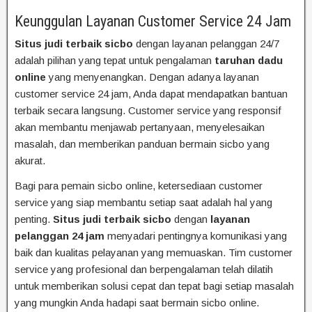
Keunggulan Layanan Customer Service 24 Jam
Situs judi terbaik sicbo
dengan layanan pelanggan 24/7
adalah pilihan yang tepat untuk pengalaman
taruhan dadu
online
yang menyenangkan. Dengan adanya layanan
customer service 24 jam, Anda dapat mendapatkan bantuan
terbaik secara langsung. Customer service yang responsif
akan membantu menjawab pertanyaan, menyelesaikan
masalah, dan memberikan panduan bermain sicbo yang
akurat.
Bagi para pemain sicbo online, ketersediaan customer
service yang siap membantu setiap saat adalah hal yang
penting.
Situs judi terbaik sicbo
dengan
layanan
pelanggan 24 jam
menyadari pentingnya komunikasi yang
baik dan kualitas pelayanan yang memuaskan. Tim customer
service yang profesional dan berpengalaman telah dilatih
untuk memberikan solusi cepat dan tepat bagi setiap masalah
yang mungkin Anda hadapi saat bermain sicbo online.