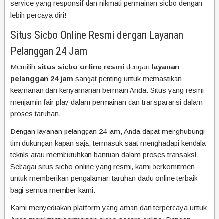
service yang responsif dan nikmati permainan sicbo dengan
lebih percaya diri!
Situs Sicbo Online Resmi dengan Layanan
Pelanggan 24 Jam
Memilih
situs sicbo online resmi
dengan
layanan
pelanggan 24 jam
sangat penting untuk memastikan
keamanan dan kenyamanan bermain Anda. Situs yang resmi
menjamin fair play dalam permainan dan transparansi dalam
proses taruhan.
Dengan layanan pelanggan 24 jam, Anda dapat menghubungi
tim dukungan kapan saja, termasuk saat menghadapi kendala
teknis atau membutuhkan bantuan dalam proses transaksi.
Sebagai situs sicbo online yang resmi, kami berkomitmen
untuk memberikan pengalaman taruhan dadu online terbaik
bagi semua member kami.
Kami menyediakan platform yang aman dan terpercaya untuk