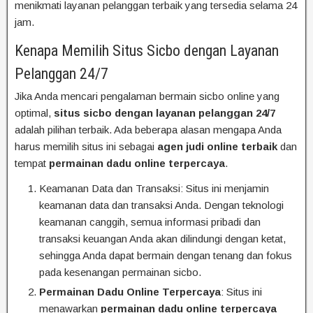
menikmati layanan pelanggan terbaik yang tersedia selama 24
jam.
Kenapa Memilih Situs Sicbo dengan Layanan
Pelanggan 24/7
Jika Anda mencari pengalaman bermain sicbo online yang
optimal,
situs sicbo dengan layanan pelanggan 24/7
adalah pilihan terbaik. Ada beberapa alasan mengapa Anda
harus memilih situs ini sebagai
agen judi online terbaik
dan
tempat
permainan dadu online terpercaya
.
Keamanan Data dan Transaksi: Situs ini menjamin
keamanan data dan transaksi Anda. Dengan teknologi
keamanan canggih, semua informasi pribadi dan
transaksi keuangan Anda akan dilindungi dengan ketat,
sehingga Anda dapat bermain dengan tenang dan fokus
pada kesenangan permainan sicbo.
Permainan Dadu Online Terpercaya
: Situs ini
menawarkan
permainan dadu online terpercaya