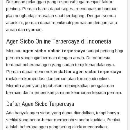
Dukungan pelanggan yang responsif juga menjadi faktor
penting. Pemain harus dapat segera mendapatkan bantuan
jika menghadapi masalah saat berdagang. Dengan semua
aspek ini, pemain dapat menikmati permainan dengan rasa
aman dan nyaman.
Agen Sicbo Online Terpercaya di Indonesia
Mencari
agen sicbo online terpercaya
sangat penting bagi
pemain yang ingin bermain dengan aman. Di Indonesia,
terdapat beberapa agen yang sudah teruji kehandalannya.
Pemain dapat menemukan
daftar agen sicbo terpercaya
melalui rekomendasi dari teman atau forum judi online.
Memilih agen yang tepat akan meningkatkan pengalaman
bermain dan memberikan jaminan keamanan kepada pemain.
Daftar Agen Sicbo Terpercaya
Ada banyak agen sicbo yang dapat diandalkan, tetapi hanya
sedikit yang benar-benar memenuhi standar kualitas. Berikut
adalah beberapa agen yang sering direkomendasikan: