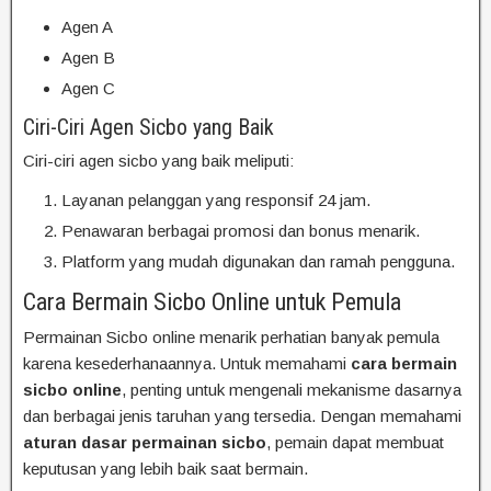
Agen A
Agen B
Agen C
Ciri-Ciri Agen Sicbo yang Baik
Ciri-ciri agen sicbo yang baik meliputi:
Layanan pelanggan yang responsif 24 jam.
Penawaran berbagai promosi dan bonus menarik.
Platform yang mudah digunakan dan ramah pengguna.
Cara Bermain Sicbo Online untuk Pemula
Permainan Sicbo online menarik perhatian banyak pemula
karena kesederhanaannya. Untuk memahami
cara bermain
sicbo online
, penting untuk mengenali mekanisme dasarnya
dan berbagai jenis taruhan yang tersedia. Dengan memahami
aturan dasar permainan sicbo
, pemain dapat membuat
keputusan yang lebih baik saat bermain.