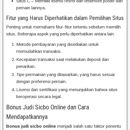
Situs C – Memiliki lisensi resmi dan testimoni positif dari
pemain lainnya.
Fitur yang Harus Diperhatikan dalam Pemilihan Situs
Penting untuk memahami fitur-fitur tertentu sebelum memilih
situs. Beberapa aspek yang perlu diperhatikan antara lain:
Metode pembayaran yang disediakan untuk
memudahkan transaksi.
Kecepatan transaksi saat melakukan deposit dan
penarikan.
Tipe permainan yang ditawarkan, yang harus sesuai
dengan preferensi pemain.
Lisensi dan sertifikasi yang menunjukkan bahwa situs
beroperasi secara legal.
Bonus Judi Sicbo Online dan Cara
Mendapatkannya
Bonus judi sicbo online
menjadi salah satu faktor penentu