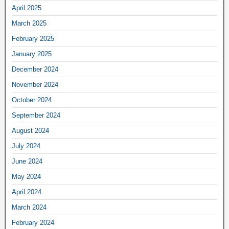
April 2025
March 2025
February 2025
January 2025
December 2024
November 2024
October 2024
September 2024
August 2024
July 2024
June 2024
May 2024
April 2024
March 2024
February 2024