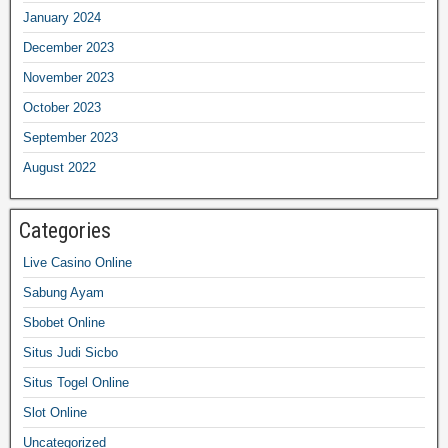
January 2024
December 2023
November 2023
October 2023
September 2023
August 2022
Categories
Live Casino Online
Sabung Ayam
Sbobet Online
Situs Judi Sicbo
Situs Togel Online
Slot Online
Uncategorized