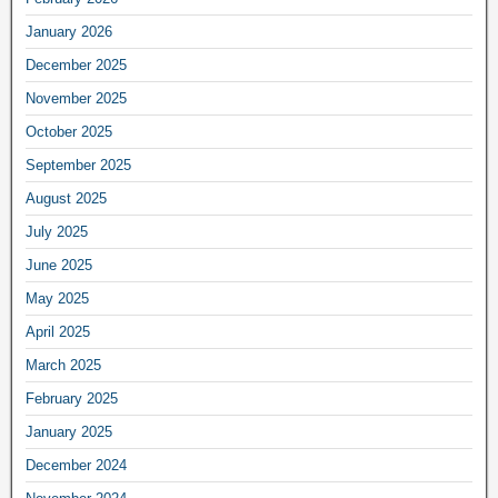
January 2026
December 2025
November 2025
October 2025
September 2025
August 2025
July 2025
June 2025
May 2025
April 2025
March 2025
February 2025
January 2025
December 2024