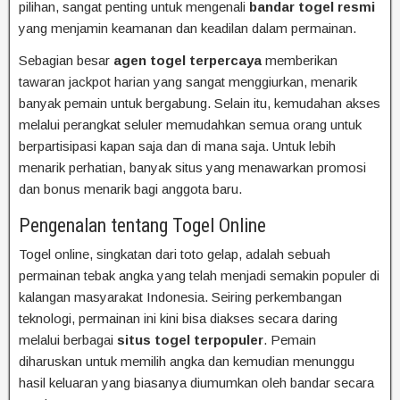
pilihan, sangat penting untuk mengenali
bandar togel resmi
yang menjamin keamanan dan keadilan dalam permainan.
Sebagian besar
agen togel terpercaya
memberikan
tawaran jackpot harian yang sangat menggiurkan, menarik
banyak pemain untuk bergabung. Selain itu, kemudahan akses
melalui perangkat seluler memudahkan semua orang untuk
berpartisipasi kapan saja dan di mana saja. Untuk lebih
menarik perhatian, banyak situs yang menawarkan promosi
dan bonus menarik bagi anggota baru.
Pengenalan tentang Togel Online
Togel online, singkatan dari toto gelap, adalah sebuah
permainan tebak angka yang telah menjadi semakin populer di
kalangan masyarakat Indonesia. Seiring perkembangan
teknologi, permainan ini kini bisa diakses secara daring
melalui berbagai
situs togel terpopuler
. Pemain
diharuskan untuk memilih angka dan kemudian menunggu
hasil keluaran yang biasanya diumumkan oleh bandar secara