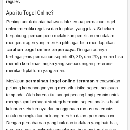
reguler.
Apa itu Togel Online?
Penting untuk dicatat bahwa tidak semua permainan togel
online memiliki regulasi dan legalitas yang jelas. Sebelum
bergabung, pemain perlu melakukan penelitian mendalam
mengenai agen yang mereka pilih agar bisa mendapatkan
taruhan togel online terpercaya
. Dengan adanya
berbagai jenis permainan seperti 4D, 3D, dan 2D, pemain bisa
memilih kombinasi angka yang sesuai dengan preferensi
mereka di platform yang aman.
Meskipun
permainan togel online teraman
menawarkan
peluang kemenangan yang menarik, risiko seperti penipuan
tetap ada. Oleh karena itu, sangat penting bagi pemain untuk
mempelajari berbagai strategi bermain, seperti analisis hasil
keluaran sebelumnya dan penggunaan rumus matematis,
untuk meningkatkan peluang mereka dalam permainan ini.
Dengan pemahaman yang baik dan tindakan yang hati-hati,
pemain dapat menikmati pengalaman bermain togel online