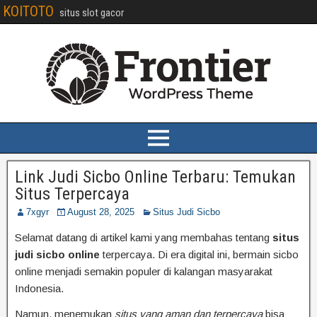
KOITOTO
situs slot gacor
Link Judi Sicbo Online Terbaru: Temukan
Situs Terpercaya
7xgyr
August 28, 2025
Situs Judi Sicbo
Selamat datang di artikel kami yang membahas tentang
situs
judi sicbo online
terpercaya. Di era digital ini, bermain sicbo
online menjadi semakin populer di kalangan masyarakat
Indonesia.
Namun, menemukan
situs yang aman dan terpercaya
bisa