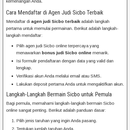
kemenangan Anda.
Cara Mendaftar di Agen Judi Sicbo Terbaik
Mendaftar di
agen judi Sicbo terbaik
adalah langkah
pertama untuk memulai permainan. Berikut adalah langkah-
langkah mendaftar:
Pilih agen judi Sicbo online terpercaya yang
menawarkan
bonus judi Sicbo online
menarik.
Isi formulir pendaftaran dengan data yang valid dan
lengkap.
Verifikasi akun Anda melalui email atau SMS.
Lakukan deposit pertama Anda untuk mengaktifkan akun.
Langkah-Langkah Bermain Sicbo untuk Pemula
Bagi pemula, memahami langkah-langkah bermain Sicbo
online sangat penting. Berikut adalah panduan dasar:
Pilih jenis taruhan yang ingin Anda pasang.
Tentukan jumlah taruhan Anda.