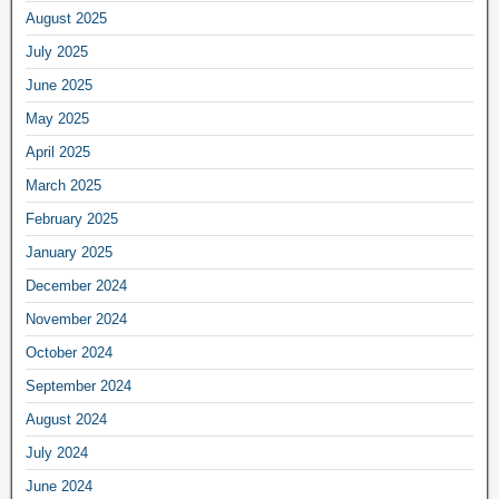
August 2025
July 2025
June 2025
May 2025
April 2025
March 2025
February 2025
January 2025
December 2024
November 2024
October 2024
September 2024
August 2024
July 2024
June 2024