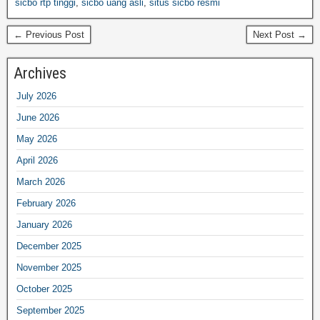
sicbo rtp tinggi
,
sicbo uang asli
,
situs sicbo resmi
← Previous Post
Next Post →
Archives
July 2026
June 2026
May 2026
April 2026
March 2026
February 2026
January 2026
December 2025
November 2025
October 2025
September 2025