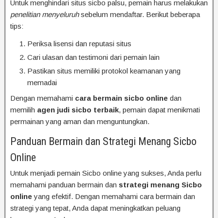
Untuk menghindari situs sicbo palsu, pemain harus melakukan
penelitian menyeluruh
sebelum mendaftar. Berikut beberapa
tips:
Periksa lisensi dan reputasi situs
Cari ulasan dan testimoni dari pemain lain
Pastikan situs memiliki protokol keamanan yang
memadai
Dengan memahami
cara bermain sicbo online
dan
memilih
agen judi sicbo terbaik
, pemain dapat menikmati
permainan yang aman dan menguntungkan.
Panduan Bermain dan Strategi Menang Sicbo
Online
Untuk menjadi pemain Sicbo online yang sukses, Anda perlu
memahami panduan bermain dan
strategi menang Sicbo
online
yang efektif. Dengan memahami cara bermain dan
strategi yang tepat, Anda dapat meningkatkan peluang