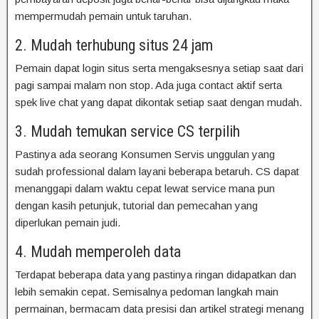
mempermudah pemain untuk taruhan.
2. Mudah terhubung situs 24 jam
Pemain dapat login situs serta mengaksesnya setiap saat dari
pagi sampai malam non stop. Ada juga contact aktif serta
spek live chat yang dapat dikontak setiap saat dengan mudah.
3. Mudah temukan service CS terpilih
Pastinya ada seorang Konsumen Servis unggulan yang
sudah professional dalam layani beberapa betaruh. CS dapat
menanggapi dalam waktu cepat lewat service mana pun
dengan kasih petunjuk, tutorial dan pemecahan yang
diperlukan pemain judi.
4. Mudah memperoleh data
Terdapat beberapa data yang pastinya ringan didapatkan dan
lebih semakin cepat. Semisalnya pedoman langkah main
permainan, bermacam data presisi dan artikel strategi menang