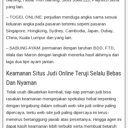
yang lain.
– TOGEL ONLINE: perjudian menduga angka sama sesuai
keluaran angka pada pasaran tertentu seperti pasaran
Singapore, Hongkong, Sydney, Cambodia, Japan, Dubay,
China, Kuala Lumpur dan yang lain.
– SABUNG AYAM: permainan dengan taruhan BDD, FTD,
Wala dan Maron dengan langkah menerka hasil akhirnya dari
laga dua tipe ayam jantan.
Keamanan Situs Judi Online Teruji Selalu Bebas
Dan Nyaman
Tidak usah dikuatirkan kembali, tiap-tiap pemain judi bisa
rasakan keamanan mengerjakan spekulasi hebat terpenting
dengan tergabung dalam sebuah web-site judi online paling
dipercaya. tentu web-site judi paling dipercaya ini terus-
menerus bertanggung-jawab atas pesertanya. Hingga agen ini
dapat kasih keamanan lebih terbukti serta membuat betaruh