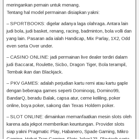
meringankan pemain untuk menang.
Tentang hal model permainan disiapkan yakni:
– SPORTBOOKS: digelar adanya laga olahraga. Antara lain
judi bola, judi basket, renang, racing, badminton, bola volli dan
yang lain. Pasaran ada ialah Handicap, Mix Parlay, 1X2, Odd
even serta Over under.
– CASINO ONLINE: jadi permainan live dealer terdiri dalam
judi Baccarat, Roulette, Sicbo, Dragon Tiger, Bola terampil,
Tembak ikan dan Blackjack.
– PKV GAMES: adalah perjudian kartu remi atau kartu gaple
dengan beberapa games seperti Dominoqq, Domino99,
BandarQ, beradu Balak, capsa atur, ceme keliling, poker
online, boya poker, sakong dan Texas Holdem poker.
– SLOT ONLINE: dimainkan memanfaatkan mesin slots oleh
karena ada jekpot memberikan keuntungan. Provider slots
siap yakni Pragmatic Play, Habanero, Spade Gaming, Mikro
Gaming, Hebat Tren Gaming, Slots Joker123, Playtech serta