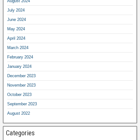
August 2024
July 2024
June 2024
May 2024
April 2024
March 2024
February 2024
January 2024
December 2023
November 2023
October 2023
September 2023
August 2022
Categories