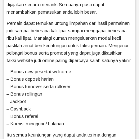
dijajakan secara menarik. Semuanya pasti dapat
menambahkan pemasukan anda lebih besar.
Pemain dapat temukan untung limpahan dari hasil permainan
judi sampai beberapa kali lipat sampai menggapai beberapa
ribu kali lipat. Manalagi cuman mengeluarkan modal kecil
pastilah amat beri keuntungan untuk faksi pemain. Mengenai
pelbagai bonus serta promosi yang dapat juga dikasihkan
faksi website judi online paling dipercaya salah satunya yakni:
– Bonus new peserta/ welcome
– Bonus deposit harian
– Bonus turnover serta rollover
– Bonus rollingan
– Jackpot
– Cashback
– Bonus referal
– Komisi mingguan/ bulanan
Itu semua keuntungan yang dapat anda terima dengan