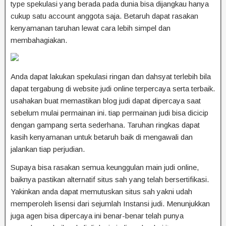
type spekulasi yang berada pada dunia bisa dijangkau hanya
cukup satu account anggota saja. Betaruh dapat rasakan
kenyamanan taruhan lewat cara lebih simpel dan
membahagiakan.
Anda dapat lakukan spekulasi ringan dan dahsyat terlebih bila
dapat tergabung di website judi online terpercaya serta terbaik.
usahakan buat memastikan blog judi dapat dipercaya saat
sebelum mulai permainan ini. tiap permainan judi bisa dicicip
dengan gampang serta sederhana. Taruhan ringkas dapat
kasih kenyamanan untuk betaruh baik di mengawali dan
jalankan tiap perjudian.
Supaya bisa rasakan semua keunggulan main judi online,
baiknya pastikan alternatif situs sah yang telah bersertifikasi.
Yakinkan anda dapat memutuskan situs sah yakni udah
memperoleh lisensi dari sejumlah Instansi judi. Menunjukkan
juga agen bisa dipercaya ini benar-benar telah punya