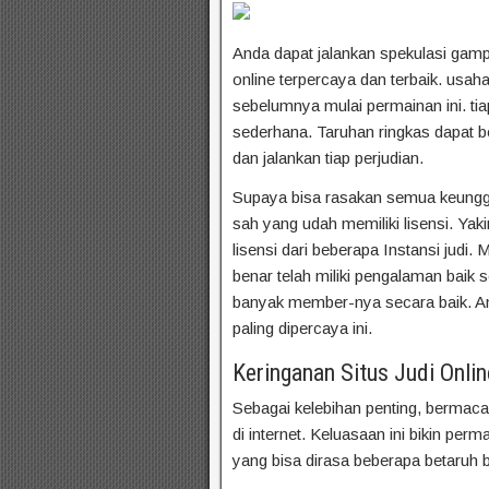
Anda dapat jalankan spekulasi gampa
online terpercaya dan terbaik. usah
sebelumnya mulai permainan ini. tia
sederhana. Taruhan ringkas dapat 
dan jalankan tiap perjudian.
Supaya bisa rasakan semua keunggul
sah yang udah memiliki lisensi. Yak
lisensi dari beberapa Instansi judi.
benar telah miliki pengalaman baik se
banyak member-nya secara baik. A
paling dipercaya ini.
Keringanan Situs Judi Onli
Sebagai kelebihan penting, bermaca
di internet. Keluasaan ini bikin perm
yang bisa dirasa beberapa betaruh b