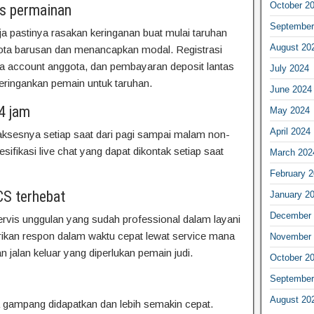
October 2
s permainan
September
a pastinya rasakan keringanan buat mulai taruhan
August 20
ota barusan dan menancapkan modal. Registrasi
ima account anggota, dan pembayaran deposit lantas
July 2024
eringankan pemain untuk taruhan.
June 2024
4 jam
May 2024
April 2024
aksesnya setiap saat dari pagi sampai malam non-
esifikasi live chat yang dapat dikontak setiap saat
March 202
February 
CS terhebat
January 2
December 
vis unggulan yang sudah professional dalam layani
ikan respon dalam waktu cepat lewat service mana
November 
dan jalan keluar yang diperlukan pemain judi.
October 2
September
August 20
 gampang didapatkan dan lebih semakin cepat.