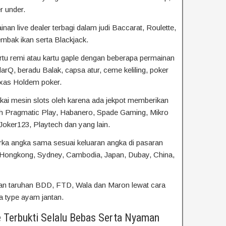
r under.
 live dealer terbagi dalam judi Baccarat, Roulette,
embak ikan serta Blackjack.
tu remi atau kartu gaple dengan beberapa permainan
Q, beradu Balak, capsa atur, ceme keliling, poker
exas Holdem poker.
 mesin slots oleh karena ada jekpot memberikan
lah Pragmatic Play, Habanero, Spade Gaming, Mikro
oker123, Playtech dan yang lain.
a angka sama sesuai keluaran angka di pasaran
e, Hongkong, Sydney, Cambodia, Japan, Dubay, China,
 taruhan BDD, FTD, Wala dan Maron lewat cara
a type ayam jantan.
 Terbukti Selalu Bebas Serta Nyaman