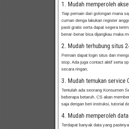
1. Mudah memperoleh akse
Tiap pemain dari golongan mana saj
cuman denga lakukan register angg
pasti gratis serta dapat segera ter
benar-benar bisa dijangkau maka m
2. Mudah terhubung situs 2
Pemain dapat login situs dan meng
stop. Ada juga contact aktif serta sp
secara ringan.
3. Mudah temukan service 
Tentulah ada seorang Konsumen Ser
beberapa betaruh. CS akan member
saja dengan beri instruksi, tutorial 
4. Mudah memperoleh data
Terdapat banyak data yang pastinya