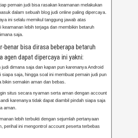
-tiap pemain judi bisa rasakan keamanan melakukan
asuk dalam sebuah blog judi online paling dipercaya.
caya ini selalu memikul tanggung jawab atas
ri keamanan lebih terjaga dan membikin betaruh
imana saja.
-benar bisa dirasa beberapa betaruh
 agen dapat dipercaya ini yakni:
judi dimana saja dan kapan pun karenanya Android
 siapa saja, hingga soal ini membuat pemain judi pun
ta bikin semakin aman dan bebas.
ogin situs secara nyaman serta aman dengan account
sandi karenanya tidak dapat diambil pindah siapa saja
ra aman.
manan lebih terbukti dengan sejumlah pertanyaan
n, perihal ini mengontrol account peserta terbebas