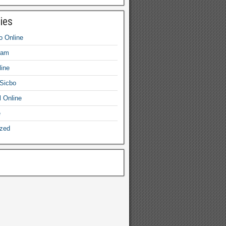
ies
o Online
yam
ine
 Sicbo
l Online
e
ized