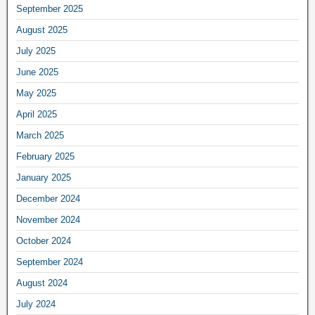
September 2025
August 2025
July 2025
June 2025
May 2025
April 2025
March 2025
February 2025
January 2025
December 2024
November 2024
October 2024
September 2024
August 2024
July 2024