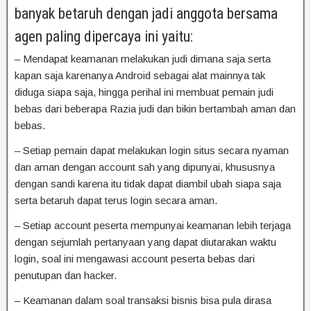
banyak betaruh dengan jadi anggota bersama
agen paling dipercaya ini yaitu:
– Mendapat keamanan melakukan judi dimana saja serta
kapan saja karenanya Android sebagai alat mainnya tak
diduga siapa saja, hingga perihal ini membuat pemain judi
bebas dari beberapa Razia judi dan bikin bertambah aman dan
bebas.
– Setiap pemain dapat melakukan login situs secara nyaman
dan aman dengan account sah yang dipunyai, khususnya
dengan sandi karena itu tidak dapat diambil ubah siapa saja
serta betaruh dapat terus login secara aman.
– Setiap account peserta mempunyai keamanan lebih terjaga
dengan sejumlah pertanyaan yang dapat diutarakan waktu
login, soal ini mengawasi account peserta bebas dari
penutupan dan hacker.
– Keamanan dalam soal transaksi bisnis bisa pula dirasa