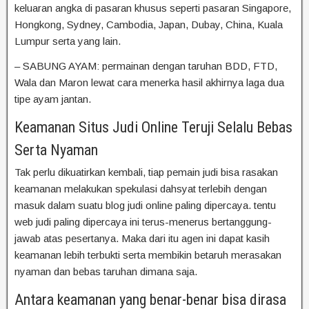
keluaran angka di pasaran khusus seperti pasaran Singapore,
Hongkong, Sydney, Cambodia, Japan, Dubay, China, Kuala
Lumpur serta yang lain.
– SABUNG AYAM: permainan dengan taruhan BDD, FTD,
Wala dan Maron lewat cara menerka hasil akhirnya laga dua
tipe ayam jantan.
Keamanan Situs Judi Online Teruji Selalu Bebas
Serta Nyaman
Tak perlu dikuatirkan kembali, tiap pemain judi bisa rasakan
keamanan melakukan spekulasi dahsyat terlebih dengan
masuk dalam suatu blog judi online paling dipercaya. tentu
web judi paling dipercaya ini terus-menerus bertanggung-
jawab atas pesertanya. Maka dari itu agen ini dapat kasih
keamanan lebih terbukti serta membikin betaruh merasakan
nyaman dan bebas taruhan dimana saja.
Antara keamanan yang benar-benar bisa dirasa