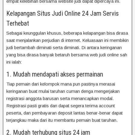
empat kelebihan bersama website judi dapat dipercaya ini.
Kelapangan Situs Judi Online 24 Jam Servis
Terhebat
Sebagai keunggulan khusus, beberapa kelapangan bisa dirasa
saat menjalankan perjudian di internet. Keluasaan ini membikin
judi bertambah diminati serta diminati. Di antara keringanan
yang bisa dirasa banyak betaruh bersama web judi online sah
ini ialah:
1. Mudah mendapati akses permainan
Tiap pemain dari kelompok mana pun pastinya merasai
keringanan buat mulai taruhan cuman denga mengerjakan
registrasi anggota barusan serta menancapkan modal.
Registrasi pasti gratis dan dapat segera terima account
peserta, dan pembayaran deposit lantas benar-benar dapat
terjangkau maka dari itu membantu pemain buat taruhan.
2. Mudah terhubung situs 24 jam