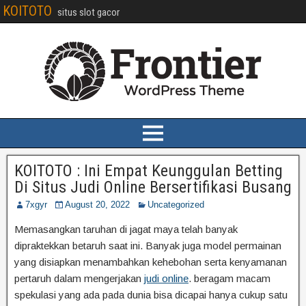
KOITOTO
situs slot gacor
KOITOTO : Ini Empat Keunggulan Betting
Di Situs Judi Online Bersertifikasi Busang
7xgyr
August 20, 2022
Uncategorized
Memasangkan taruhan di jagat maya telah banyak
dipraktekkan betaruh saat ini. Banyak juga model permainan
yang disiapkan menambahkan kehebohan serta kenyamanan
pertaruh dalam mengerjakan
judi online
. beragam macam
spekulasi yang ada pada dunia bisa dicapai hanya cukup satu