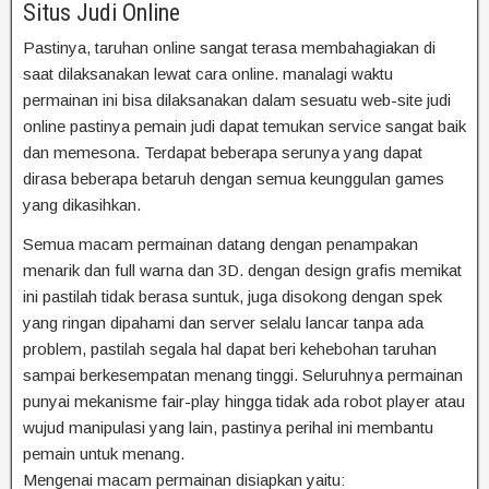
Situs Judi Online
Pastinya, taruhan online sangat terasa membahagiakan di
saat dilaksanakan lewat cara online. manalagi waktu
permainan ini bisa dilaksanakan dalam sesuatu web-site judi
online pastinya pemain judi dapat temukan service sangat baik
dan memesona. Terdapat beberapa serunya yang dapat
dirasa beberapa betaruh dengan semua keunggulan games
yang dikasihkan.
Semua macam permainan datang dengan penampakan
menarik dan full warna dan 3D. dengan design grafis memikat
ini pastilah tidak berasa suntuk, juga disokong dengan spek
yang ringan dipahami dan server selalu lancar tanpa ada
problem, pastilah segala hal dapat beri kehebohan taruhan
sampai berkesempatan menang tinggi. Seluruhnya permainan
punyai mekanisme fair-play hingga tidak ada robot player atau
wujud manipulasi yang lain, pastinya perihal ini membantu
pemain untuk menang.
Mengenai macam permainan disiapkan yaitu: