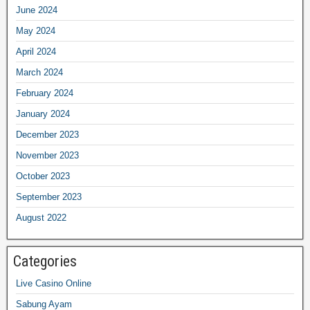
June 2024
May 2024
April 2024
March 2024
February 2024
January 2024
December 2023
November 2023
October 2023
September 2023
August 2022
Categories
Live Casino Online
Sabung Ayam