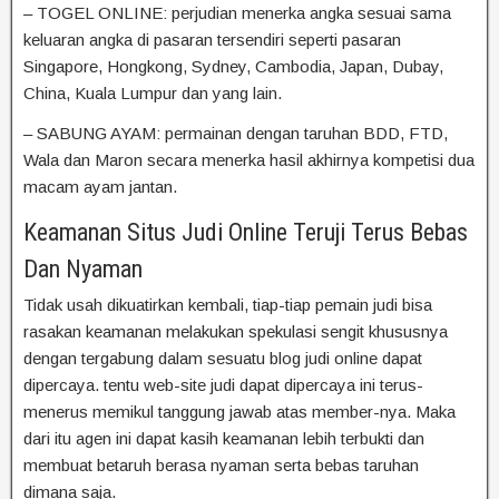
– TOGEL ONLINE: perjudian menerka angka sesuai sama
keluaran angka di pasaran tersendiri seperti pasaran
Singapore, Hongkong, Sydney, Cambodia, Japan, Dubay,
China, Kuala Lumpur dan yang lain.
– SABUNG AYAM: permainan dengan taruhan BDD, FTD,
Wala dan Maron secara menerka hasil akhirnya kompetisi dua
macam ayam jantan.
Keamanan Situs Judi Online Teruji Terus Bebas
Dan Nyaman
Tidak usah dikuatirkan kembali, tiap-tiap pemain judi bisa
rasakan keamanan melakukan spekulasi sengit khususnya
dengan tergabung dalam sesuatu blog judi online dapat
dipercaya. tentu web-site judi dapat dipercaya ini terus-
menerus memikul tanggung jawab atas member-nya. Maka
dari itu agen ini dapat kasih keamanan lebih terbukti dan
membuat betaruh berasa nyaman serta bebas taruhan
dimana saja.