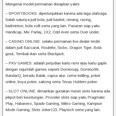
Mengenai model permainan disiapkan yakni:
– SPORTBOOKS: dipertunjukkan karena ada laga olahraga.
Salah satunya judi bola, judi basket, renang, racing,
badminton, bola volli serta yang lain. Pasaran siap yaitu
Handicap, Mix Parlay, 1X2, Odd even serta Over under.
– CASINO ONLINE: selaku permainan live dealer terdiri
dalam judi Baccarat, Roulette, Sicbo, Dragon Tiger, Bola
gesit, Tembak ikan serta Blackjack.
– PKV GAMES: adalah perjudian kartu remi atau kartu gaple
dengan sejumlah games seperti Dominoqq, Domino99,
BandarQ, beradu Balak, capsa atur, ceme keliling, poker
online, boya poker, sakong serta Texas Holdem poker.
– SLOT ONLINE: dimainkan gunakan mesin slots karena ada
jekpot beri keuntungan. Provider slots siap yaitu Pragmatic
Play, Habanero, Spade Gaming, Mikro Gaming, Kampiun
Mode Gaming, Slots Joker123, Playtech serta yang lain.