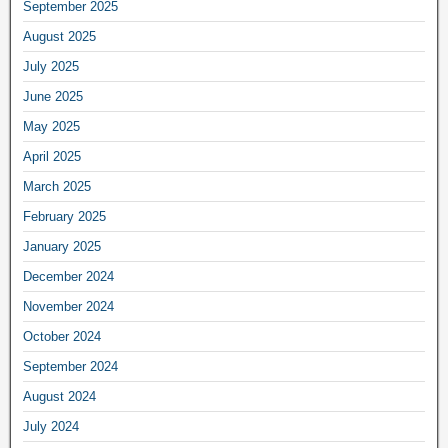
September 2025
August 2025
July 2025
June 2025
May 2025
April 2025
March 2025
February 2025
January 2025
December 2024
November 2024
October 2024
September 2024
August 2024
July 2024