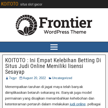
KOITOTO
situs slot gacor
KOITOTO : Ini Empat Kelebihan Betting Di
Situs Judi Online Memiliki lisensi
Sesayap
7xgyr
August 20, 2022
Uncategorized
Menempatkan taruhan di jagat maya telah banyak
diimplikasikan betaruh sekarang ini. Banyak juga model
permainan yang disajikan menambahkan kehebohan dan
ketenteraman pertaruh dalam melakukan
judi online
. pelbagai