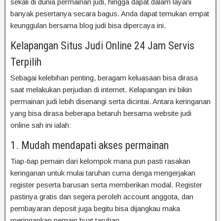
sekali di dunia permainan judi, hingga dapat dalam layani
banyak pesertanya secara bagus. Anda dapat temukan empat
keunggulan bersama blog judi bisa dipercaya ini.
Kelapangan Situs Judi Online 24 Jam Servis
Terpilih
Sebagai kelebihan penting, beragam keluasaan bisa dirasa
saat melakukan perjudian di internet. Kelapangan ini bikin
permainan judi lebih disenangi serta dicintai. Antara keringanan
yang bisa dirasa beberapa betaruh bersama website judi
online sah ini ialah:
1. Mudah mendapati akses permainan
Tiap-tiap pemain dari kelompok mana pun pasti rasakan
keringanan untuk mulai taruhan cuma denga mengerjakan
register peserta barusan serta memberikan modal. Register
pastinya gratis dan segera peroleh account anggota, dan
pembayaran deposit juga begitu bisa dijangkau maka
meringankan pemain buat taruhan.