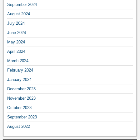
September 2024
August 2024
July 2024
June 2024
May 2024
April 2024
March 2024
February 2024
January 2024
December 2023
November 2023
October 2023
September 2023
August 2022