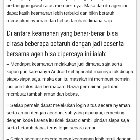
bertanggungjawab atas member-nya. Maka dari itu agen ini
dapat kasih keamanan lebih terbukti dan bikin betaruh
merasakan nyaman dan bebas taruhan dimana saja.
Di antara keamanan yang benar-benar bisa
dirasa beberapa betaruh dengan jadi peserta
bersama agen bisa dipercaya ini ialah:
– Mendapat keamanan melakukan judi dimana saja serta
kapan pun karenanya Android sebagai alat mainnya tak diduga
siapa-siapa saja, maka dari itu masalah ini membuat pemain
judi pun lolos dari bermacam Razia permainan judi dan
membuat tambah aman dan bebas.
– Setiap pemain dapat melakukan login situs secara nyaman
serta aman dengan account sah yang dipunyai, terpenting
dengan kode karena itu tidak dapat diambil pindah siapa saja
serta betaruh dapat terus login secara aman.
– Setiap account peserta punya keamanan lebih teruji dengan