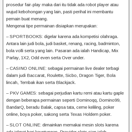
prosedur fair-play maka dari itu tidak ada robot player atau
wujud kebohongan yang lain, pasti perihal ini membantu
pemain buat menang.
Mengenai tipe permainan disiapkan merupakan:
– SPORTBOOKS: digelar karena ada kompetisi olahraga.
Antara lain judi bola, judi basket, renang, racing, badminton,
bola volli serta yang lain. Pasaran ada ialah Handicap, Mix
Parlay, 1X2, Odd even serta Over under.
– CASINO ONLINE: sebagai permainan live dealer terbagi
dalam judi Baccarat, Roulette, Sicbo, Dragon Tiger, Bola
lincah, Tembak ikan serta Blackjack.
– PKV GAMES: sebagai perjudian kartu remi atau kartu gaple
dengan beberapa permainan seperti Dominoqq, Domino99,
BandarQ, beradu Balak, capsa tata, ceme keliling, poker
online, boya poker, sakong serta Texas Holdem poker.
– SLOT ONLINE: dimainkan memakai mesin slots karena
ada jekpot beri keuntungan. Provider slots siap ialah