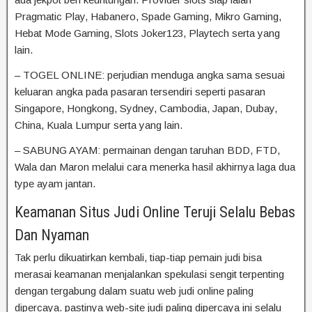
Pragmatic Play, Habanero, Spade Gaming, Mikro Gaming,
Hebat Mode Gaming, Slots Joker123, Playtech serta yang
lain.
– TOGEL ONLINE: perjudian menduga angka sama sesuai
keluaran angka pada pasaran tersendiri seperti pasaran
Singapore, Hongkong, Sydney, Cambodia, Japan, Dubay,
China, Kuala Lumpur serta yang lain.
– SABUNG AYAM: permainan dengan taruhan BDD, FTD,
Wala dan Maron melalui cara menerka hasil akhirnya laga dua
type ayam jantan.
Keamanan Situs Judi Online Teruji Selalu Bebas
Dan Nyaman
Tak perlu dikuatirkan kembali, tiap-tiap pemain judi bisa
merasai keamanan menjalankan spekulasi sengit terpenting
dengan tergabung dalam suatu web judi online paling
dipercaya. pastinya web-site judi paling dipercaya ini selalu