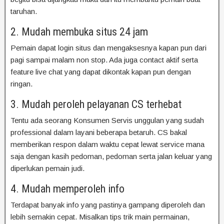
taruhan.
2. Mudah membuka situs 24 jam
Pemain dapat login situs dan mengaksesnya kapan pun dari
pagi sampai malam non stop. Ada juga contact aktif serta
feature live chat yang dapat dikontak kapan pun dengan
ringan.
3. Mudah peroleh pelayanan CS terhebat
Tentu ada seorang Konsumen Servis unggulan yang sudah
professional dalam layani beberapa betaruh. CS bakal
memberikan respon dalam waktu cepat lewat service mana
saja dengan kasih pedoman, pedoman serta jalan keluar yang
diperlukan pemain judi.
4. Mudah memperoleh info
Terdapat banyak info yang pastinya gampang diperoleh dan
lebih semakin cepat. Misalkan tips trik main permainan,