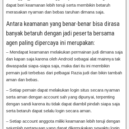
dapat beri keamanan lebih teruji serta membikin betaruh
merasakan nyaman dan bebas taruhan dimana saja.
Antara keamanan yang benar-benar bisa dirasa
banyak betaruh dengan jadi peserta bersama
agen paling dipercaya ini merupakan:
– Mendapat keamanan melakukan permainan judi dimana saja
dan kapan saja karena oleh Android sebagai alat mainnya tak
diwaspadai siapa-siapa saja, maka dari itu ini membikin
pemain judi terbebas dari pelbagai Razia judi dan bikin tambah
aman dan bebas.
– Setiap pemain dapat melakukan login situs secara nyaman
serta aman dengan account sah yang dipunyai, terpenting
dengan sandi karena itu tidak dapat diambil pindah siapa saja
serta betaruh dapat selalu login secara aman.
– Setiap account anggota miliki keamanan lebih teruji dengan
sejumlah pertanyaan yang dapat dikemukakan sewaktu login,