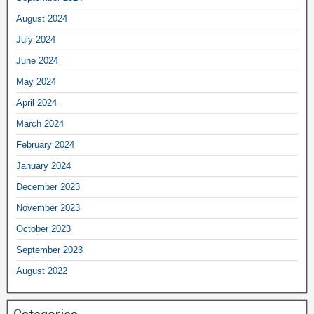
August 2024
July 2024
June 2024
May 2024
April 2024
March 2024
February 2024
January 2024
December 2023
November 2023
October 2023
September 2023
August 2022