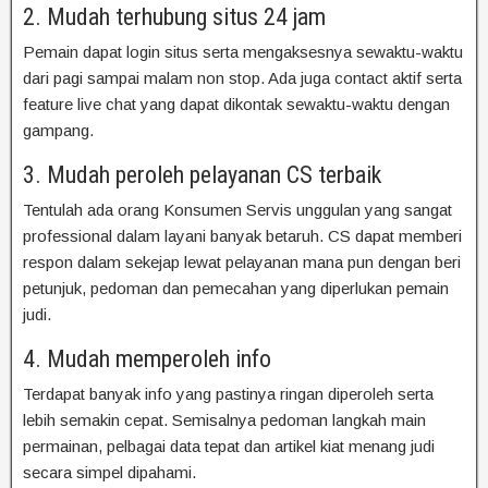
2. Mudah terhubung situs 24 jam
Pemain dapat login situs serta mengaksesnya sewaktu-waktu
dari pagi sampai malam non stop. Ada juga contact aktif serta
feature live chat yang dapat dikontak sewaktu-waktu dengan
gampang.
3. Mudah peroleh pelayanan CS terbaik
Tentulah ada orang Konsumen Servis unggulan yang sangat
professional dalam layani banyak betaruh. CS dapat memberi
respon dalam sekejap lewat pelayanan mana pun dengan beri
petunjuk, pedoman dan pemecahan yang diperlukan pemain
judi.
4. Mudah memperoleh info
Terdapat banyak info yang pastinya ringan diperoleh serta
lebih semakin cepat. Semisalnya pedoman langkah main
permainan, pelbagai data tepat dan artikel kiat menang judi
secara simpel dipahami.