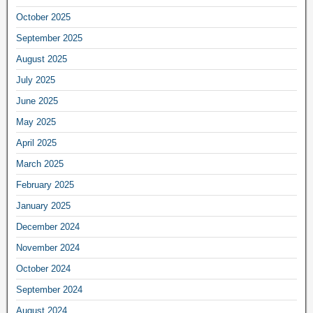
October 2025
September 2025
August 2025
July 2025
June 2025
May 2025
April 2025
March 2025
February 2025
January 2025
December 2024
November 2024
October 2024
September 2024
August 2024