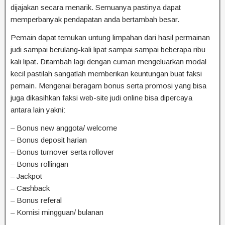
dijajakan secara menarik. Semuanya pastinya dapat
memperbanyak pendapatan anda bertambah besar.
Pemain dapat temukan untung limpahan dari hasil permainan
judi sampai berulang-kali lipat sampai sampai beberapa ribu
kali lipat. Ditambah lagi dengan cuman mengeluarkan modal
kecil pastilah sangatlah memberikan keuntungan buat faksi
pemain. Mengenai beragam bonus serta promosi yang bisa
juga dikasihkan faksi web-site judi online bisa dipercaya
antara lain yakni:
– Bonus new anggota/ welcome
– Bonus deposit harian
– Bonus turnover serta rollover
– Bonus rollingan
– Jackpot
– Cashback
– Bonus referal
– Komisi mingguan/ bulanan