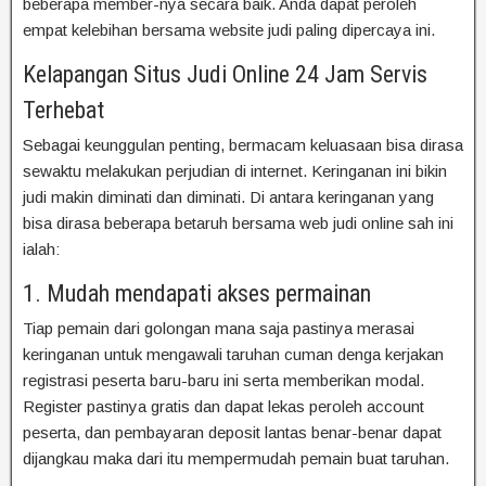
beberapa member-nya secara baik. Anda dapat peroleh
empat kelebihan bersama website judi paling dipercaya ini.
Kelapangan Situs Judi Online 24 Jam Servis
Terhebat
Sebagai keunggulan penting, bermacam keluasaan bisa dirasa
sewaktu melakukan perjudian di internet. Keringanan ini bikin
judi makin diminati dan diminati. Di antara keringanan yang
bisa dirasa beberapa betaruh bersama web judi online sah ini
ialah:
1. Mudah mendapati akses permainan
Tiap pemain dari golongan mana saja pastinya merasai
keringanan untuk mengawali taruhan cuman denga kerjakan
registrasi peserta baru-baru ini serta memberikan modal.
Register pastinya gratis dan dapat lekas peroleh account
peserta, dan pembayaran deposit lantas benar-benar dapat
dijangkau maka dari itu mempermudah pemain buat taruhan.