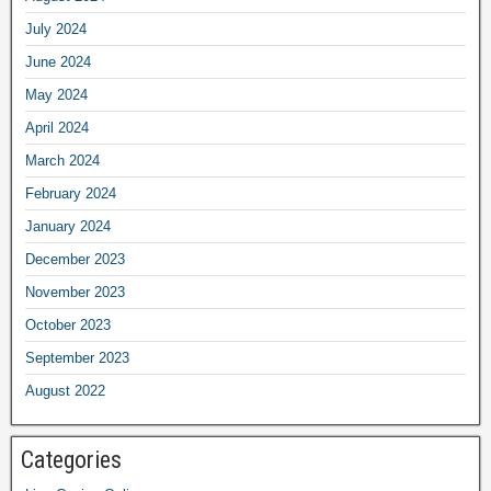
July 2024
June 2024
May 2024
April 2024
March 2024
February 2024
January 2024
December 2023
November 2023
October 2023
September 2023
August 2022
Categories