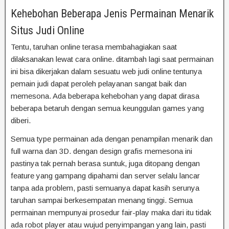
Kehebohan Beberapa Jenis Permainan Menarik
Situs Judi Online
Tentu, taruhan online terasa membahagiakan saat
dilaksanakan lewat cara online. ditambah lagi saat permainan
ini bisa dikerjakan dalam sesuatu web judi online tentunya
pemain judi dapat peroleh pelayanan sangat baik dan
memesona. Ada beberapa kehebohan yang dapat dirasa
beberapa betaruh dengan semua keunggulan games yang
diberi.
Semua type permainan ada dengan penampilan menarik dan
full warna dan 3D. dengan design grafis memesona ini
pastinya tak pernah berasa suntuk, juga ditopang dengan
feature yang gampang dipahami dan server selalu lancar
tanpa ada problem, pasti semuanya dapat kasih serunya
taruhan sampai berkesempatan menang tinggi. Semua
permainan mempunyai prosedur fair-play maka dari itu tidak
ada robot player atau wujud penyimpangan yang lain, pasti