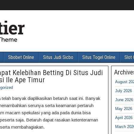
Sbobet Online
Situs Judi Sicbo
Situs Togel Online
Slot 
mpat Kelebihan Betting Di Situs Judi
Archive
i Ile Ape Timur
August 20
gorized
July 2026
elah banyak diaplikasikan betaruh saat ini. Banyak
June 2026
n menambahkan serunya serta keamanan pertaruh
May 2026
am macam spekulasi yang ada pada dunia bisa
April 2026
peserta saja. Betaruh dapat rasakan ketenteraman
l serta membahagiakan.
March 202