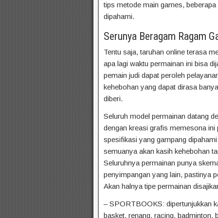
tips metode main games, beberapa da
dipahami.
Serunya Beragam Ragam Gam
Tentu saja, taruhan online terasa m
apa lagi waktu permainan ini bisa di
pemain judi dapat peroleh pelayan
kehebohan yang dapat dirasa bany
diberi.
Seluruh model permainan datang de
dengan kreasi grafis memesona ini 
spesifikasi yang gampang dipahami 
semuanya akan kasih kehebohan ta
Seluruhnya permainan punya skema f
penyimpangan yang lain, pastinya 
Akan halnya tipe permainan disajik
– SPORTBOOKS: dipertunjukkan karen
basket, renang, racing, badminton, b