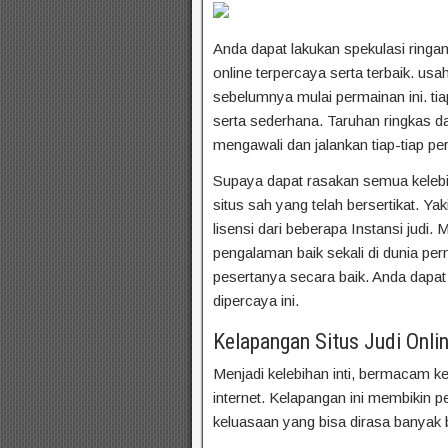
Anda dapat lakukan spekulasi ringan 
online terpercaya serta terbaik. usa
sebelumnya mulai permainan ini. tia
serta sederhana. Taruhan ringkas da
mengawali dan jalankan tiap-tiap per
Supaya dapat rasakan semua kelebiha
situs sah yang telah bersertikat. Ya
lisensi dari beberapa Instansi judi.
pengalaman baik sekali di dunia per
pesertanya secara baik. Anda dapat
dipercaya ini.
Kelapangan Situs Judi Onli
Menjadi kelebihan inti, bermacam ke
internet. Kelapangan ini membikin pe
keluasaan yang bisa dirasa banyak b