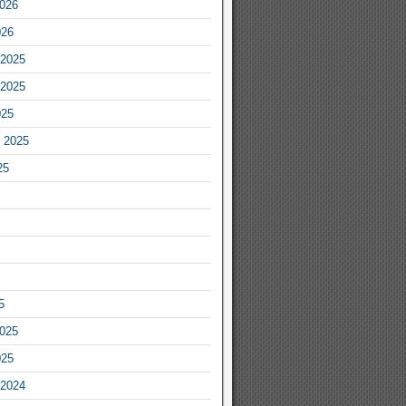
2026
026
2025
2025
025
 2025
25
5
2025
025
2024