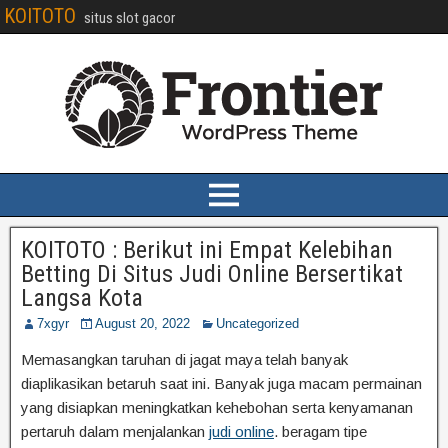
KOITOTO
situs slot gacor
KOITOTO : Berikut ini Empat Kelebihan
Betting Di Situs Judi Online Bersertikat
Langsa Kota
7xgyr
August 20, 2022
Uncategorized
Memasangkan taruhan di jagat maya telah banyak
diaplikasikan betaruh saat ini. Banyak juga macam permainan
yang disiapkan meningkatkan kehebohan serta kenyamanan
pertaruh dalam menjalankan
judi online
. beragam tipe