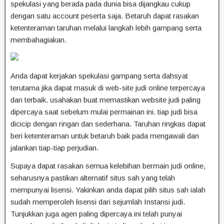
spekulasi yang berada pada dunia bisa dijangkau cukup
dengan satu account peserta saja. Betaruh dapat rasakan
ketenteraman taruhan melalui langkah lebih gampang serta
membahagiakan.
Anda dapat kerjakan spekulasi gampang serta dahsyat
terutama jika dapat masuk di web-site judi online terpercaya
dan terbaik. usahakan buat memastikan website judi paling
dipercaya saat sebelum mulai permainan ini. tiap judi bisa
dicicip dengan ringan dan sederhana. Taruhan ringkas dapat
beri ketenteraman untuk betaruh baik pada mengawali dan
jalankan tiap-tiap perjudian.
Supaya dapat rasakan semua kelebihan bermain judi online,
seharusnya pastikan alternatif situs sah yang telah
mempunyai lisensi. Yakinkan anda dapat pilih situs sah ialah
sudah memperoleh lisensi dari sejumlah Instansi judi.
Tunjukkan juga agen paling dipercaya ini telah punyai