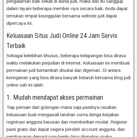
pengalaman baik sekali di dunia judi, maka dari itu sanggup
dalam layani beberapa member-nya secara baik. Anda dapat
temukan empat keunggulan bersama website judi dapat
dipercaya ini.
Keluasaan Situs Judi Online 24 Jam Servis
Terbaik
Sebagai kelebihan khusus, beberapa kelapangan bisa dirasa
waktu melakukan perjudian di internet. Keluasaan ini membuat
permainan judi bertambah disukai dan digemari. Di antara
keringanan yang bisa dirasa banyak betaruh bersama blog judi
online sah ini ialah:
1. Mudah mendapat akses permainan
Tiap pemain dari golongan mana saja pastinya rasakan
keluasaan buat mengawali taruhan cuma denga kerjakan
registrasi anggota barusan dan memberikan modal. Register
pasti gratis dan dapat segera peroleh account anggota, dan
pembayaran deposit juga begitu bisa dijangkau maka