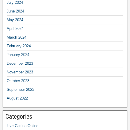
July 2024
June 2024
May 2024
April 2024
March 2024
February 2024
January 2024
December 2023
November 2023
October 2023
September 2023
August 2022
Categories
Live Casino Online