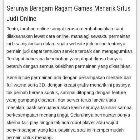
Serunya Beragam Ragam Games Menarik Situs
Judi Online
Tentu, taruhan online sangat terasa membahagiakan saat
dilaksanakan lewat cara online. manalagi sewaktu permainan
ini bisa dijalankan dalam suatu website judi online tentunya
pemain judi dapat temukan service terbaik dan mengagumkan.
Terdapat beberapa kehebohan yang dapat dirasa banyak
betaruh dengan semua kelebihan permainan yang dikasihkan.
Semua tipe permainan ada dengan penampakan menarik dan
full warna serta 3D. dengan kreasi grafis menarik ini pastinya
tak pernah berasa suntuk, sampai ditopang dengan feature
yang gampang dipahami dan server terus lancar tiada
masalah, pasti semuanya akan kasih serunya taruhan sampai
berkesempatan menang tinggi. Seluruhnya permainan punya
skema fair-play hingga tak ada robot player atau wujud
penyimpangan yang lain, pastinya soal ini mempermudah
pemain untuk menang.