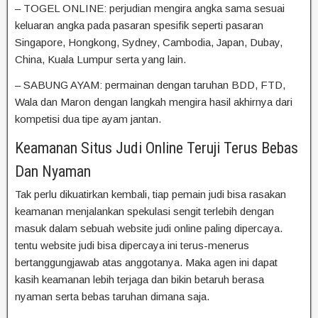
– TOGEL ONLINE: perjudian mengira angka sama sesuai
keluaran angka pada pasaran spesifik seperti pasaran
Singapore, Hongkong, Sydney, Cambodia, Japan, Dubay,
China, Kuala Lumpur serta yang lain.
– SABUNG AYAM: permainan dengan taruhan BDD, FTD,
Wala dan Maron dengan langkah mengira hasil akhirnya dari
kompetisi dua tipe ayam jantan.
Keamanan Situs Judi Online Teruji Terus Bebas
Dan Nyaman
Tak perlu dikuatirkan kembali, tiap pemain judi bisa rasakan
keamanan menjalankan spekulasi sengit terlebih dengan
masuk dalam sebuah website judi online paling dipercaya.
tentu website judi bisa dipercaya ini terus-menerus
bertanggungjawab atas anggotanya. Maka agen ini dapat
kasih keamanan lebih terjaga dan bikin betaruh berasa
nyaman serta bebas taruhan dimana saja.