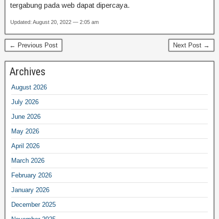
tergabung pada web dapat dipercaya.
Updated: August 20, 2022 — 2:05 am
← Previous Post
Next Post →
Archives
August 2026
July 2026
June 2026
May 2026
April 2026
March 2026
February 2026
January 2026
December 2025