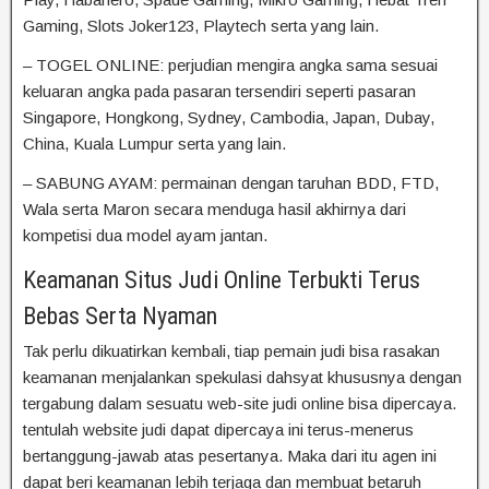
Gaming, Slots Joker123, Playtech serta yang lain.
– TOGEL ONLINE: perjudian mengira angka sama sesuai
keluaran angka pada pasaran tersendiri seperti pasaran
Singapore, Hongkong, Sydney, Cambodia, Japan, Dubay,
China, Kuala Lumpur serta yang lain.
– SABUNG AYAM: permainan dengan taruhan BDD, FTD,
Wala serta Maron secara menduga hasil akhirnya dari
kompetisi dua model ayam jantan.
Keamanan Situs Judi Online Terbukti Terus
Bebas Serta Nyaman
Tak perlu dikuatirkan kembali, tiap pemain judi bisa rasakan
keamanan menjalankan spekulasi dahsyat khususnya dengan
tergabung dalam sesuatu web-site judi online bisa dipercaya.
tentulah website judi dapat dipercaya ini terus-menerus
bertanggung-jawab atas pesertanya. Maka dari itu agen ini
dapat beri keamanan lebih terjaga dan membuat betaruh