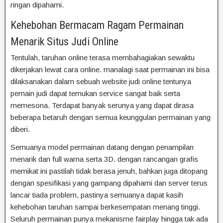
ringan dipahami.
Kehebohan Bermacam Ragam Permainan
Menarik Situs Judi Online
Tentulah, taruhan online terasa membahagiakan sewaktu
dikerjakan lewat cara online. manalagi saat permainan ini bisa
dilaksanakan dalam sebuah website judi online tentunya
pemain judi dapat temukan service sangat baik serta
memesona. Terdapat banyak serunya yang dapat dirasa
beberapa betaruh dengan semua keunggulan permainan yang
diberi.
Semuanya model permainan datang dengan penampilan
menarik dan full warna serta 3D. dengan rancangan grafis
memikat ini pastilah tidak berasa jenuh, bahkan juga ditopang
dengan spesifikasi yang gampang dipahami dan server terus
lancar tiada problem, pastinya semuanya dapat kasih
kehebohan taruhan sampai berkesempatan menang tinggi.
Seluruh permainan punya mekanisme fairplay hingga tak ada