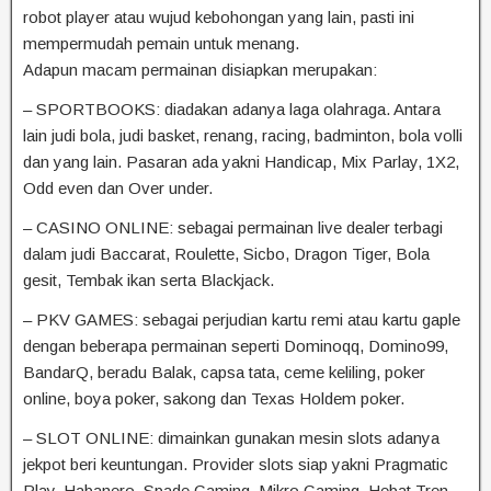
robot player atau wujud kebohongan yang lain, pasti ini
mempermudah pemain untuk menang.
Adapun macam permainan disiapkan merupakan:
– SPORTBOOKS: diadakan adanya laga olahraga. Antara
lain judi bola, judi basket, renang, racing, badminton, bola volli
dan yang lain. Pasaran ada yakni Handicap, Mix Parlay, 1X2,
Odd even dan Over under.
– CASINO ONLINE: sebagai permainan live dealer terbagi
dalam judi Baccarat, Roulette, Sicbo, Dragon Tiger, Bola
gesit, Tembak ikan serta Blackjack.
– PKV GAMES: sebagai perjudian kartu remi atau kartu gaple
dengan beberapa permainan seperti Dominoqq, Domino99,
BandarQ, beradu Balak, capsa tata, ceme keliling, poker
online, boya poker, sakong dan Texas Holdem poker.
– SLOT ONLINE: dimainkan gunakan mesin slots adanya
jekpot beri keuntungan. Provider slots siap yakni Pragmatic
Play, Habanero, Spade Gaming, Mikro Gaming, Hebat Tren