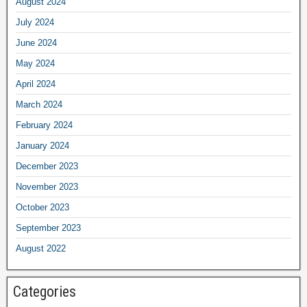
August 2024
July 2024
June 2024
May 2024
April 2024
March 2024
February 2024
January 2024
December 2023
November 2023
October 2023
September 2023
August 2022
Categories