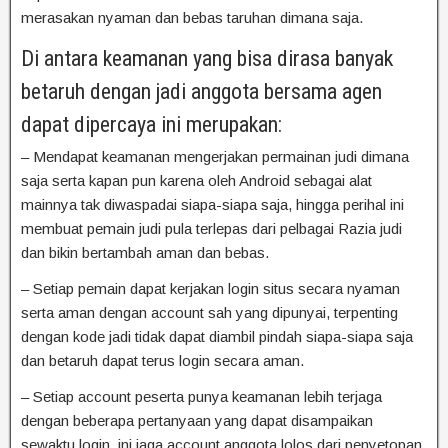
merasakan nyaman dan bebas taruhan dimana saja.
Di antara keamanan yang bisa dirasa banyak
betaruh dengan jadi anggota bersama agen
dapat dipercaya ini merupakan:
– Mendapat keamanan mengerjakan permainan judi dimana
saja serta kapan pun karena oleh Android sebagai alat
mainnya tak diwaspadai siapa-siapa saja, hingga perihal ini
membuat pemain judi pula terlepas dari pelbagai Razia judi
dan bikin bertambah aman dan bebas.
– Setiap pemain dapat kerjakan login situs secara nyaman
serta aman dengan account sah yang dipunyai, terpenting
dengan kode jadi tidak dapat diambil pindah siapa-siapa saja
dan betaruh dapat terus login secara aman.
– Setiap account peserta punya keamanan lebih terjaga
dengan beberapa pertanyaan yang dapat disampaikan
sewaktu login, ini jaga account anggota lolos dari penyetopan