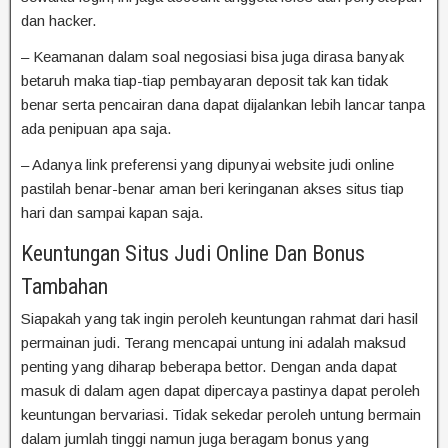
dan hacker.
– Keamanan dalam soal negosiasi bisa juga dirasa banyak
betaruh maka tiap-tiap pembayaran deposit tak kan tidak
benar serta pencairan dana dapat dijalankan lebih lancar tanpa
ada penipuan apa saja.
– Adanya link preferensi yang dipunyai website judi online
pastilah benar-benar aman beri keringanan akses situs tiap
hari dan sampai kapan saja.
Keuntungan Situs Judi Online Dan Bonus
Tambahan
Siapakah yang tak ingin peroleh keuntungan rahmat dari hasil
permainan judi. Terang mencapai untung ini adalah maksud
penting yang diharap beberapa bettor. Dengan anda dapat
masuk di dalam agen dapat dipercaya pastinya dapat peroleh
keuntungan bervariasi. Tidak sekedar peroleh untung bermain
dalam jumlah tinggi namun juga beragam bonus yang