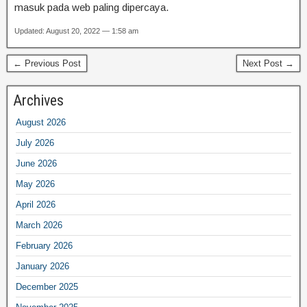
masuk pada web paling dipercaya.
Updated: August 20, 2022 — 1:58 am
← Previous Post
Next Post →
Archives
August 2026
July 2026
June 2026
May 2026
April 2026
March 2026
February 2026
January 2026
December 2025