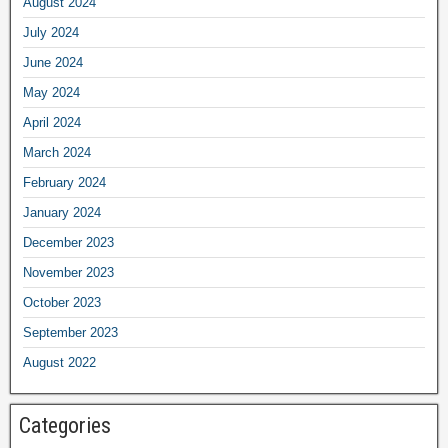
August 2024
July 2024
June 2024
May 2024
April 2024
March 2024
February 2024
January 2024
December 2023
November 2023
October 2023
September 2023
August 2022
Categories