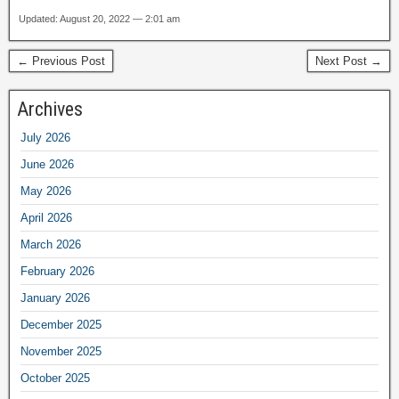
Updated: August 20, 2022 — 2:01 am
← Previous Post
Next Post →
Archives
July 2026
June 2026
May 2026
April 2026
March 2026
February 2026
January 2026
December 2025
November 2025
October 2025