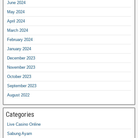
June 2024
May 2024
April 2024
March 2024
February 2024
January 2024
December 2023
November 2023
October 2023
September 2023
August 2022
Categories
Live Casino Online
Sabung Ayam