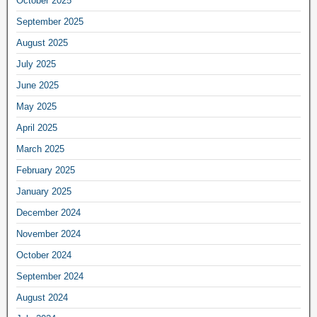
October 2025
September 2025
August 2025
July 2025
June 2025
May 2025
April 2025
March 2025
February 2025
January 2025
December 2024
November 2024
October 2024
September 2024
August 2024