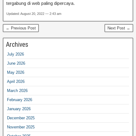
tergabung di web paling dipercaya.
Updated: August 20, 2022 — 2:43 am
← Previous Post
Next Post →
Archives
July 2026
June 2026
May 2026
April 2026
March 2026
February 2026
January 2026
December 2025
November 2025