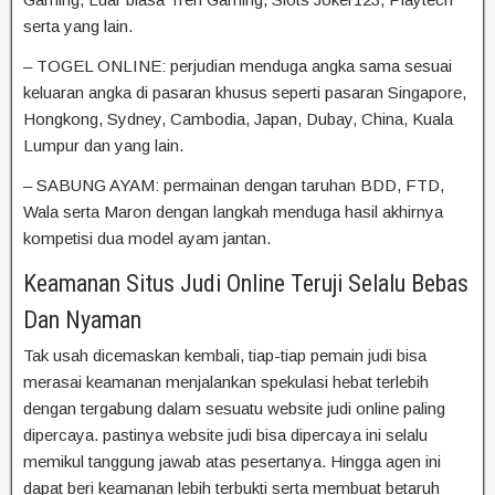
serta yang lain.
– TOGEL ONLINE: perjudian menduga angka sama sesuai
keluaran angka di pasaran khusus seperti pasaran Singapore,
Hongkong, Sydney, Cambodia, Japan, Dubay, China, Kuala
Lumpur dan yang lain.
– SABUNG AYAM: permainan dengan taruhan BDD, FTD,
Wala serta Maron dengan langkah menduga hasil akhirnya
kompetisi dua model ayam jantan.
Keamanan Situs Judi Online Teruji Selalu Bebas
Dan Nyaman
Tak usah dicemaskan kembali, tiap-tiap pemain judi bisa
merasai keamanan menjalankan spekulasi hebat terlebih
dengan tergabung dalam sesuatu website judi online paling
dipercaya. pastinya website judi bisa dipercaya ini selalu
memikul tanggung jawab atas pesertanya. Hingga agen ini
dapat beri keamanan lebih terbukti serta membuat betaruh