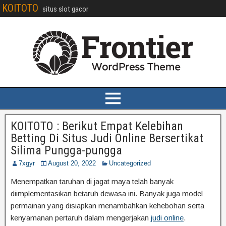
KOITOTO
situs slot gacor
KOITOTO : Berikut Empat Kelebihan
Betting Di Situs Judi Online Bersertikat
Silima Pungga-pungga
7xgyr
August 20, 2022
Uncategorized
Menempatkan taruhan di jagat maya telah banyak
diimplementasikan betaruh dewasa ini. Banyak juga model
permainan yang disiapkan menambahkan kehebohan serta
kenyamanan pertaruh dalam mengerjakan
judi online
.