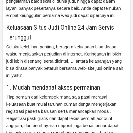
pengalaman baik sekali di dunia judi, hingga dapat dalam
layani banyak pesertanya secara baik. Anda dapat temukan
empat keunggulan bersama web judi dapat dipercaya ini.
Keluasaan Situs Judi Online 24 Jam Servis
Terunggul
Selaku kelebihan penting, beragam keluasaan bisa dirasa
waktu menjalankan perjudian di internet. Keringanan ini bikin
judi lebih disenangi serta dicintai. Di antara kelapangan yang
bisa dirasa banyak betaruh bersama web-site judi online sah
ini yaitu:
1. Mudah mendapat akses permainan
Tiap pemain dari kelompok mana saja pasti merasai
keluasaan buat mulai taruhan cuman denga mengerjakan
registrasi peserta barusan serta menancapkan modal.
Registrasi pasti gratis dan dapat lekas peroleh account
anggota, dan pembayaran deposit juga benar-benar dapat
terjangkau maka dari itu membantu pemain buat taruhan.