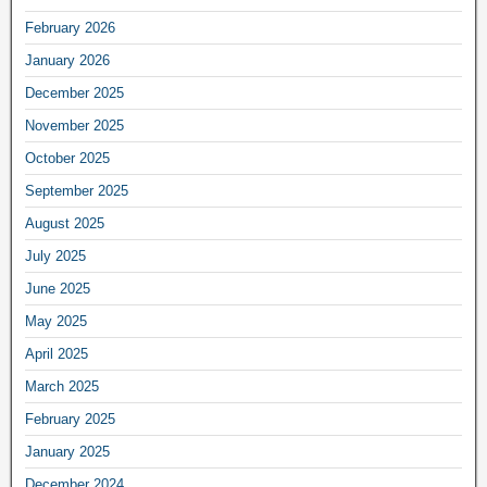
February 2026
January 2026
December 2025
November 2025
October 2025
September 2025
August 2025
July 2025
June 2025
May 2025
April 2025
March 2025
February 2025
January 2025
December 2024