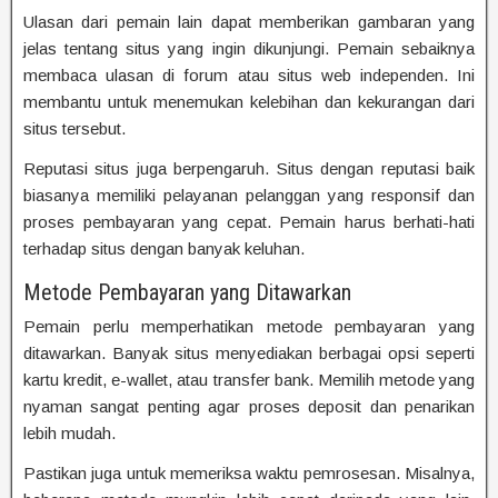
Ulasan dari pemain lain dapat memberikan gambaran yang
jelas tentang situs yang ingin dikunjungi. Pemain sebaiknya
membaca ulasan di forum atau situs web independen. Ini
membantu untuk menemukan kelebihan dan kekurangan dari
situs tersebut.
Reputasi situs juga berpengaruh. Situs dengan reputasi baik
biasanya memiliki pelayanan pelanggan yang responsif dan
proses pembayaran yang cepat. Pemain harus berhati-hati
terhadap situs dengan banyak keluhan.
Metode Pembayaran yang Ditawarkan
Pemain perlu memperhatikan metode pembayaran yang
ditawarkan. Banyak situs menyediakan berbagai opsi seperti
kartu kredit, e-wallet, atau transfer bank. Memilih metode yang
nyaman sangat penting agar proses deposit dan penarikan
lebih mudah.
Pastikan juga untuk memeriksa waktu pemrosesan. Misalnya,