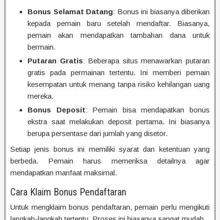
Bonus Selamat Datang
: Bonus ini biasanya diberikan
kepada pemain baru setelah mendaftar. Biasanya,
pemain akan mendapatkan tambahan dana untuk
bermain.
Putaran Gratis
: Beberapa situs menawarkan putaran
gratis pada permainan tertentu. Ini memberi pemain
kesempatan untuk menang tanpa risiko kehilangan uang
mereka.
Bonus Deposit
: Pemain bisa mendapatkan bonus
ekstra saat melakukan deposit pertama. Ini biasanya
berupa persentase dari jumlah yang disetor.
Setiap jenis bonus ini memiliki syarat dan ketentuan yang
berbeda. Pemain harus memeriksa detailnya agar
mendapatkan manfaat maksimal.
Cara Klaim Bonus Pendaftaran
Untuk mengklaim bonus pendaftaran, pemain perlu mengikuti
langkah-langkah tertentu. Proses ini biasanya sangat mudah.