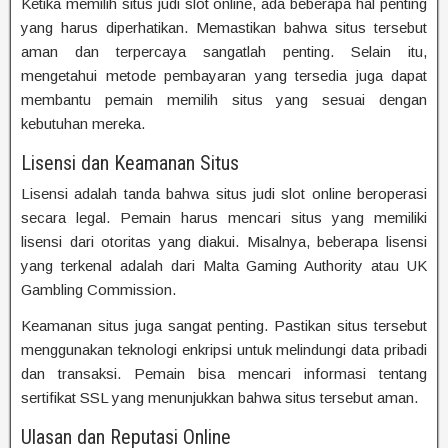
Ketika memilih situs judi slot online, ada beberapa hal penting
yang harus diperhatikan. Memastikan bahwa situs tersebut
aman dan terpercaya sangatlah penting. Selain itu,
mengetahui metode pembayaran yang tersedia juga dapat
membantu pemain memilih situs yang sesuai dengan
kebutuhan mereka.
Lisensi dan Keamanan Situs
Lisensi adalah tanda bahwa situs judi slot online beroperasi
secara legal. Pemain harus mencari situs yang memiliki
lisensi dari otoritas yang diakui. Misalnya, beberapa lisensi
yang terkenal adalah dari Malta Gaming Authority atau UK
Gambling Commission.
Keamanan situs juga sangat penting. Pastikan situs tersebut
menggunakan teknologi enkripsi untuk melindungi data pribadi
dan transaksi. Pemain bisa mencari informasi tentang
sertifikat SSL yang menunjukkan bahwa situs tersebut aman.
Ulasan dan Reputasi Online