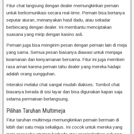
Fitur chat langsung dengan dealer memungkinkan pemain
untuk berkomunikasi secara real-time. Pemain bisa bertanya
seputar aturan, menanyakan hasil dadu, atau sekadar
berbincang dengan dealer. Ini membantu menciptakan
suasana yang mirip dengan kasino asli.
Pemain juga bisa mengirim pesan dengan pemain lain di meja
yang sama. Semua pesan biasanya diawasi untuk menjaga
keamanan dan kenyamanan bersama. Fitur ini juga memberi
rasa aman karena pemain tahu dealer yang mereka hadapi
adalah orang sungguhan.
Interaksi melalui chat sangat mudah diakses. Tombol chat
biasanya berada di sisi layar dan bisa digunakan kapan saja
selama permainan berlangsung.
Pilihan Taruhan Multimeja
Fitur taruhan multimeja memungkinkan pemain bermain di
lebih dari satu meja sekaligus. Ini cocok untuk mereka yang