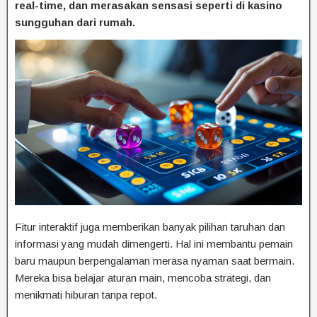
real-time, dan merasakan sensasi seperti di kasino
sungguhan dari rumah.
Fitur interaktif juga memberikan banyak pilihan taruhan dan
informasi yang mudah dimengerti. Hal ini membantu pemain
baru maupun berpengalaman merasa nyaman saat bermain.
Mereka bisa belajar aturan main, mencoba strategi, dan
menikmati hiburan tanpa repot.