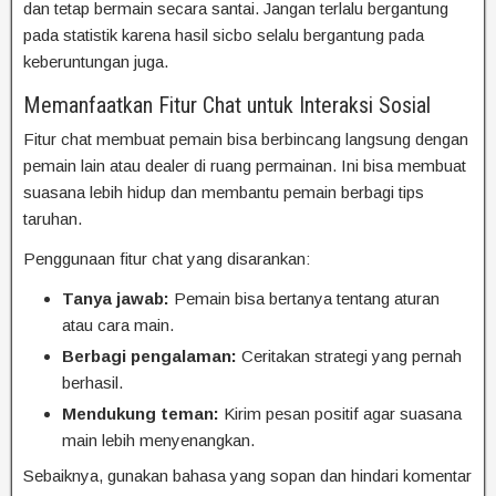
dan tetap bermain secara santai. Jangan terlalu bergantung
pada statistik karena hasil sicbo selalu bergantung pada
keberuntungan juga.
Memanfaatkan Fitur Chat untuk Interaksi Sosial
Fitur chat membuat pemain bisa berbincang langsung dengan
pemain lain atau dealer di ruang permainan. Ini bisa membuat
suasana lebih hidup dan membantu pemain berbagi tips
taruhan.
Penggunaan fitur chat yang disarankan:
Tanya jawab:
Pemain bisa bertanya tentang aturan
atau cara main.
Berbagi pengalaman:
Ceritakan strategi yang pernah
berhasil.
Mendukung teman:
Kirim pesan positif agar suasana
main lebih menyenangkan.
Sebaiknya, gunakan bahasa yang sopan dan hindari komentar