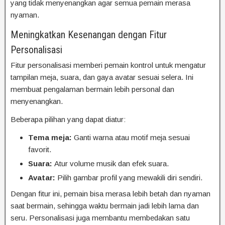
yang tidak menyenangkan agar semua pemain merasa
nyaman.
Meningkatkan Kesenangan dengan Fitur
Personalisasi
Fitur personalisasi memberi pemain kontrol untuk mengatur
tampilan meja, suara, dan gaya avatar sesuai selera. Ini
membuat pengalaman bermain lebih personal dan
menyenangkan.
Beberapa pilihan yang dapat diatur:
Tema meja:
Ganti warna atau motif meja sesuai
favorit.
Suara:
Atur volume musik dan efek suara.
Avatar:
Pilih gambar profil yang mewakili diri sendiri.
Dengan fitur ini, pemain bisa merasa lebih betah dan nyaman
saat bermain, sehingga waktu bermain jadi lebih lama dan
seru. Personalisasi juga membantu membedakan satu