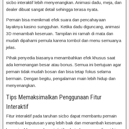
sicbo interaktif lebih menyenangkan. Animasi dadu, meja, dan
dealer dibuat sangat detail sehingga terasa nyata.
Pemain bisa menikmati efek suara dan pencahayaan
layaknya kasino sungguhan. Ketika dadu diguncang, animasi
3D menambah keseruan. Tampilan ini ramah di mata dan
mudah dipahami pemula karena tombol dan menu semuanya
jelas.
Pihak penyedia biasanya menambahkan efek khusus saat
ada kemenangan besar atau bonus. Semua ini bertujuan agar
pemain tidak mudah bosan dan bisa tetap fokus selama
bermain. Dengan begitu, pengalaman main lebih hidup dan
menyenangkan.
Tips Memaksimalkan Penggunaan Fitur
Interaktif
Fitur interaktif pada taruhan sicbo dapat membantu pemain
membuat keputusan yang lebih baik dan menambah keseruan