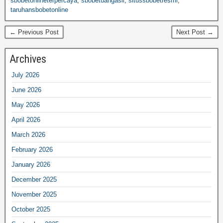
sbobetonlineterpercaya
,
sbobetuangasli
,
situssbobetresmi
,
taruhansbobetonline
← Previous Post
Next Post →
Archives
July 2026
June 2026
May 2026
April 2026
March 2026
February 2026
January 2026
December 2025
November 2025
October 2025