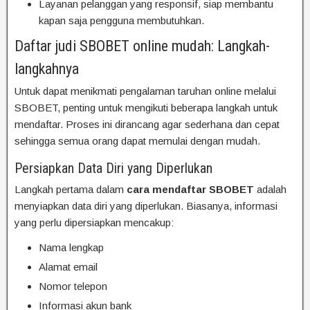
Layanan pelanggan yang responsif, siap membantu
kapan saja pengguna membutuhkan.
Daftar judi SBOBET online mudah: Langkah-
langkahnya
Untuk dapat menikmati pengalaman taruhan online melalui
SBOBET, penting untuk mengikuti beberapa langkah untuk
mendaftar. Proses ini dirancang agar sederhana dan cepat
sehingga semua orang dapat memulai dengan mudah.
Persiapkan Data Diri yang Diperlukan
Langkah pertama dalam
cara mendaftar SBOBET
adalah
menyiapkan data diri yang diperlukan. Biasanya, informasi
yang perlu dipersiapkan mencakup:
Nama lengkap
Alamat email
Nomor telepon
Informasi akun bank