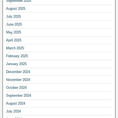
September 2025
August 2025
July 2025
June 2025
May 2025
April 2025
March 2025
February 2025
January 2025
December 2024
November 2024
October 2024
September 2024
August 2024
July 2024