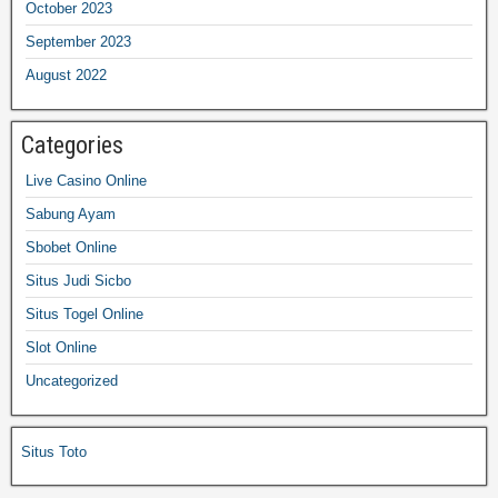
October 2023
September 2023
August 2022
Categories
Live Casino Online
Sabung Ayam
Sbobet Online
Situs Judi Sicbo
Situs Togel Online
Slot Online
Uncategorized
Situs Toto