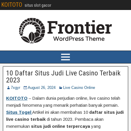
KOITOTO
situs slot gacor
10 Daftar Situs Judi Live Casino Terbaik
2023
7xgyr
August 26, 2024
Live Casino Online
KOITOTO
– Dalam dunia perjudian online, live casino telah
menjadi fenomena yang menarik perhatian banyak pemain.
Situs Togel
Artikel ini akan membahas 10
daftar situs judi
live casino terbaik
di tahun 2023. Pembaca akan
menemukan
situs judi online terpercaya
yang