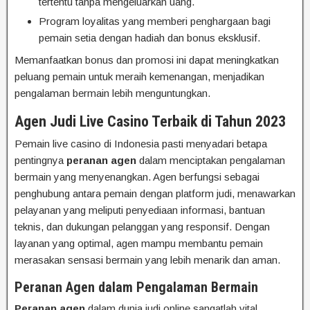
tertentu tanpa mengeluarkan uang.
Program loyalitas yang memberi penghargaan bagi
pemain setia dengan hadiah dan bonus eksklusif.
Memanfaatkan bonus dan promosi ini dapat meningkatkan
peluang pemain untuk meraih kemenangan, menjadikan
pengalaman bermain lebih menguntungkan.
Agen Judi Live Casino Terbaik di Tahun 2023
Pemain live casino di Indonesia pasti menyadari betapa
pentingnya
peranan agen
dalam menciptakan pengalaman
bermain yang menyenangkan. Agen berfungsi sebagai
penghubung antara pemain dengan platform judi, menawarkan
pelayanan yang meliputi penyediaan informasi, bantuan
teknis, dan dukungan pelanggan yang responsif. Dengan
layanan yang optimal, agen mampu membantu pemain
merasakan sensasi bermain yang lebih menarik dan aman.
Peranan Agen dalam Pengalaman Bermain
Peranan agen
dalam dunia judi online sangatlah vital.