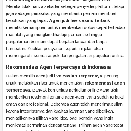
Mereka tidak hanya sekadar sebagai penyedia platform, tetapi
juga sebagai penasihat yang membantu pemain membuat
keputusan yang tepat.
Agen judi live casino terbaik
memiliki kemampuan untuk memberikan solusi cepat terhadap
masalah yang mungkin dihadapi pemain, sehingga
pengalaman bermain dapat berjalan lancar dan tanpa
hambatan. Kualitas pelayanan seperti ini jelas akan
memengaruhi semua aspek dari pengalaman perjudian online.
Rekomendasi Agen Terpercaya di Indonesia
Dalam memilih agen judi
live casino terpercaya
, penting
untuk melakukan riset untuk menemukan
rekomendasi agen
terpercaya
. Banyak komunitas perjudian online yang aktif
memberikan testimoni tentang agen-agen yang sudah terbukti
aman dan profesional. Beberapa agen telah menerima pujian
karena integritasnya dan kualitas layanan yang diberikan,
menjadikannya pilihan yang ideal bagi pemain yang ingin
menikmati permainan dengan tenang. Pilihan agen yang tepat