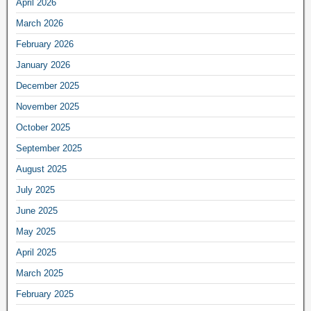
April 2026
March 2026
February 2026
January 2026
December 2025
November 2025
October 2025
September 2025
August 2025
July 2025
June 2025
May 2025
April 2025
March 2025
February 2025