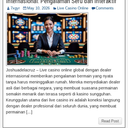
Internasional: Pengalaman Seru dan Interaktif
7xgyr
May 10, 2026
Live Casino Online
Comments
Joshuadelacruz – Live casino online global dengan dealer
internasional memberikan pengalaman bermain yang nyata
tanpa harus meninggalkan rumah. Mereka menyediakan dealer
asli dari berbagai negara, yang membuat suasana permainan
semakin menarik dan terasa seperti di kasino sungguhan.
Keunggulan utama dari live casino ini adalah koneksi langsung
dengan dealer profesional dari seluruh dunia, yang membuat
permainan […]
Read Post