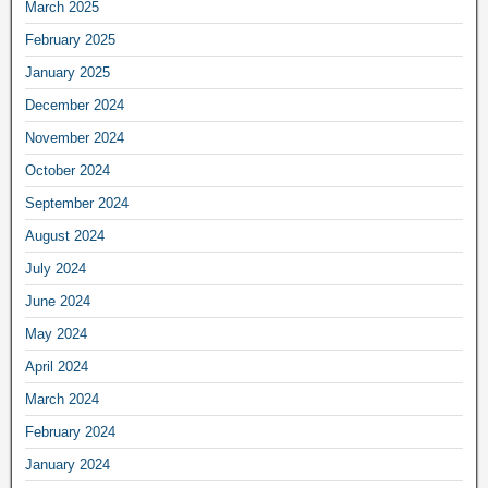
March 2025
February 2025
January 2025
December 2024
November 2024
October 2024
September 2024
August 2024
July 2024
June 2024
May 2024
April 2024
March 2024
February 2024
January 2024