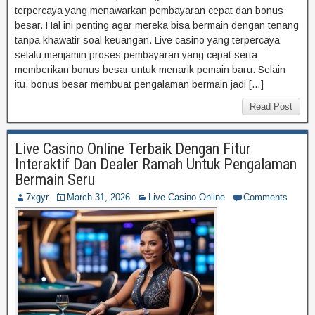
terpercaya yang menawarkan pembayaran cepat dan bonus
besar. Hal ini penting agar mereka bisa bermain dengan tenang
tanpa khawatir soal keuangan. Live casino yang terpercaya
selalu menjamin proses pembayaran yang cepat serta
memberikan bonus besar untuk menarik pemain baru. Selain
itu, bonus besar membuat pengalaman bermain jadi […]
Read Post
Live Casino Online Terbaik Dengan Fitur
Interaktif Dan Dealer Ramah Untuk Pengalaman
Bermain Seru
7xgyr
March 31, 2026
Live Casino Online
Comments