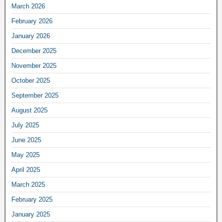
March 2026
February 2026
January 2026
December 2025
November 2025
October 2025
September 2025
August 2025
July 2025
June 2025
May 2025
April 2025
March 2025
February 2025
January 2025