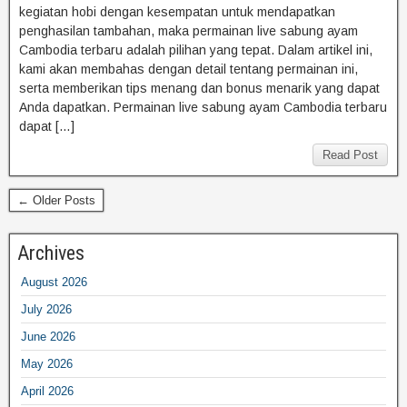
kegiatan hobi dengan kesempatan untuk mendapatkan
penghasilan tambahan, maka permainan live sabung ayam
Cambodia terbaru adalah pilihan yang tepat. Dalam artikel ini,
kami akan membahas dengan detail tentang permainan ini,
serta memberikan tips menang dan bonus menarik yang dapat
Anda dapatkan. Permainan live sabung ayam Cambodia terbaru
dapat […]
Read Post
← Older Posts
Archives
August 2026
July 2026
June 2026
May 2026
April 2026