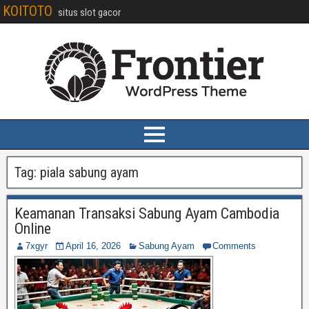
KOITOTO
situs slot gacor
Tag:
piala sabung ayam
Keamanan Transaksi Sabung Ayam Cambodia
Online
7xgyr
April 16, 2026
Sabung Ayam
Comments