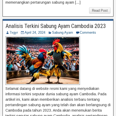
memenangkan pertarungan sabung ayam […]
Read Post
Analisis Terkini Sabung Ayam Cambodia 2023
7xgyr
April 24, 2024
Sabung Ayam
Comments
Selamat datang di website resmi kami yang menyediakan
informasi terkini seputar dunia sabung ayam Cambodia. Pada
artikel ini, kami akan memberikan analisis terbaru tentang
pertandingan sabung ayam yang telah dan akan berlangsung di
Cambodia pada tahun 2023. Anda akan menemukan berita
terkini seputar sabung ayam Cambodia, analisis pertandingan