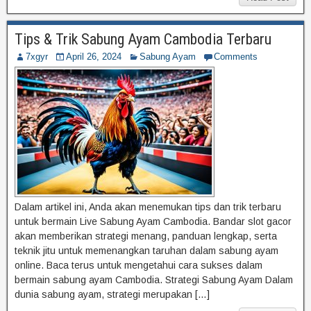
Tips & Trik Sabung Ayam Cambodia Terbaru
7xgyr
April 26, 2024
Sabung Ayam
Comments
Dalam artikel ini, Anda akan menemukan tips dan trik terbaru
untuk bermain Live Sabung Ayam Cambodia. Bandar slot gacor
akan memberikan strategi menang, panduan lengkap, serta
teknik jitu untuk memenangkan taruhan dalam sabung ayam
online. Baca terus untuk mengetahui cara sukses dalam
bermain sabung ayam Cambodia. Strategi Sabung Ayam Dalam
dunia sabung ayam, strategi merupakan […]