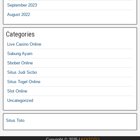
September 2023
August 2022
Categories
Live Casino Online
Sabung Ayam
Sbobet Online
Situs Judi Sicbo
Situs Togel Online
Slot Online
Uncategorized
Situs Toto
Copyright © 2025 |
KOITOTO