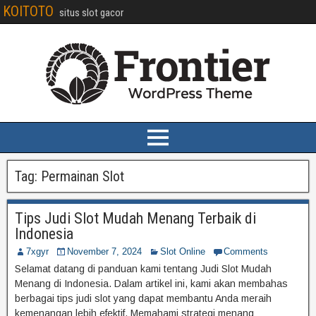
KOITOTO
situs slot gacor
Tag:
Permainan Slot
Tips Judi Slot Mudah Menang Terbaik di
Indonesia
7xgyr
November 7, 2024
Slot Online
Comments
Selamat datang di panduan kami tentang Judi Slot Mudah
Menang di Indonesia. Dalam artikel ini, kami akan membahas
berbagai tips judi slot yang dapat membantu Anda meraih
kemenangan lebih efektif. Memahami strategi menang